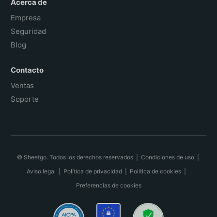
Acerca de
Empresa
Seguridad
Blog
Contacto
Ventas
Soporte
© Sheetgo. Todos los derechos reservados. |
Condiciones de uso
|
Aviso legal
|
Política de privacidad
|
Política de cookies
|
Preferencias de cookies