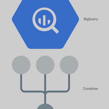
BigQuery
Combinar