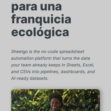
para una
franquicia
ecológica
Sheetgo is the no-code spreadsheet
automation platform that turns the data
your team already keeps in Sheets, Excel,
and CSVs into pipelines, dashboards, and
AI-ready datasets.