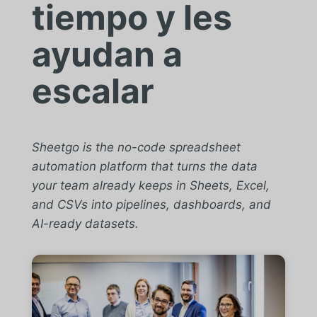
tiempo y les
ayudan a
escalar
Sheetgo is the no-code spreadsheet
automation platform that turns the data
your team already keeps in Sheets, Excel,
and CSVs into pipelines, dashboards, and
AI-ready datasets.