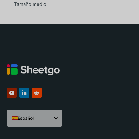
Tamaño medio
Español
English
Português do Brasil