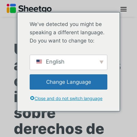
We've detected you might be
speaking a different language.
Do you want to change to:
Una editorial
automatiza los
English
complejos
Change Language
informes
Close and do not switch language
sobre
derechos de