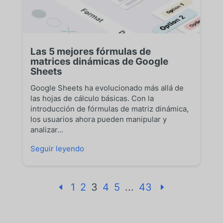
Las 5 mejores fórmulas de
matrices dinámicas de Google
Sheets
Google Sheets ha evolucionado más allá de
las hojas de cálculo básicas. Con la
introducción de fórmulas de matriz dinámica,
los usuarios ahora pueden manipular y
analizar...
Seguir leyendo
1
2
3
4
5
...
43