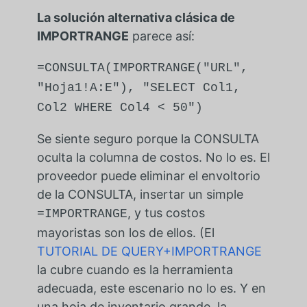
La solución alternativa clásica de
IMPORTRANGE
parece así:
=CONSULTA(IMPORTRANGE("URL",
"Hoja1!A:E"), "SELECT Col1,
Col2 WHERE Col4 < 50")
Se siente seguro porque la CONSULTA
oculta la columna de costos. No lo es. El
proveedor puede eliminar el envoltorio
de la CONSULTA, insertar un simple
, y tus costos
=IMPORTRANGE
mayoristas son los de ellos. (El
TUTORIAL DE QUERY+IMPORTRANGE
la cubre cuando es la herramienta
adecuada, este escenario no lo es. Y en
una hoja de inventario grande, la