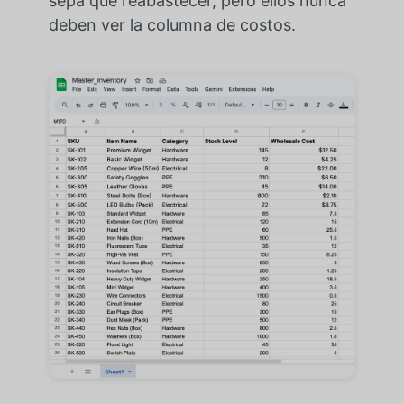
sepa qué reabastecer, pero ellos nunca
deben ver la columna de costos.