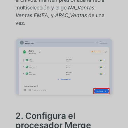
multiselección y elige
NA_Ventas
,
Ventas EMEA
, y
APAC_Ventas
de una
vez.
2. Configura el
procesador Merge