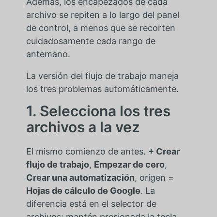
Además, los encabezados de cada
archivo se repiten a lo largo del panel
de control, a menos que se recorten
cuidadosamente cada rango de
antemano.
La versión del flujo de trabajo maneja
los tres problemas automáticamente.
1. Selecciona los tres
archivos a la vez
El mismo comienzo de antes.
+ Crear
flujo de trabajo
,
Empezar de cero
,
Crear una automatización
, origen =
Hojas de cálculo de Google
. La
diferencia está en el selector de
archivos: mantén presionada la tecla