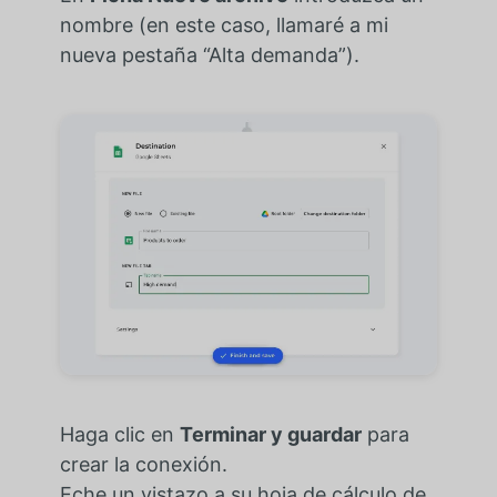
nombre (en este caso, llamaré a mi
nueva pestaña “Alta demanda”).
Haga clic en
Terminar y guardar
para
crear la conexión.
Eche un vistazo a su hoja de cálculo de