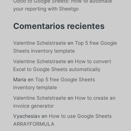
Odoo to Google Sheets: How to automate
your reporting with Sheetgo
Comentarios recientes
Valentine Schelstraete
en
Top 5 free Google
Sheets inventory template
Valentine Schelstraete
en
How to convert
Excel to Google Sheets automatically
Maria
en
Top 5 free Google Sheets
inventory template
Valentine Schelstraete
en
How to create an
invoice generator
Vyacheslav
en
How to use Google Sheets
ARRAYFORMULA