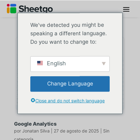
We've detected you might be
speaking a different language.
Do you want to change to:
English
Change Language
Close and do not switch language
Google Analytics
por
Jonatan Silva
|
27 de agosto de 2025
|
Sin
categoría